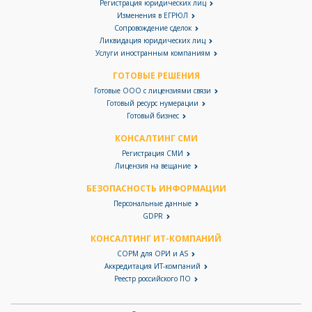
Регистрация юридических лиц
Изменения в ЕГРЮЛ
Сопровождение сделок
Ликвидация юридических лиц
Услуги иностранным компаниям
ГОТОВЫЕ РЕШЕНИЯ
Готовые ООО с лицензиями связи
Готовый ресурс нумерации
Готовый бизнес
КОНСАЛТИНГ СМИ
Регистрация СМИ
Лицензия на вещание
БЕЗОПАСНОСТЬ ИНФОРМАЦИИ
Персональные данные
GDPR
КОНСАЛТИНГ ИТ-КОМПАНИЙ
СОРМ для ОРИ и AS
Аккредитация ИТ-компаний
Реестр российского ПО