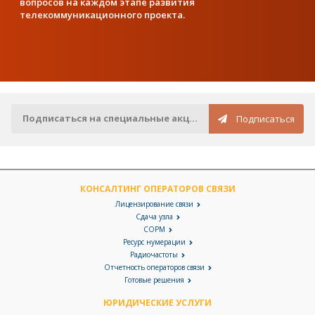
вопросов на каждом этапе развития
телекоммуникационного проекта.
Подписаться на специальные акции по e-mail
Подписаться
КОНСАЛТИНГ ОПЕРАТОРОВ СВЯЗИ
Лицензирование связи
Сдача узла
СОРМ
Ресурс нумерации
Радиочастоты
Отчетность операторов связи
Готовые решения
ЮРИДИЧЕСКИЕ УСЛУГИ