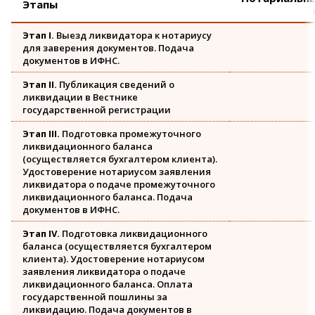
Этапы
Этап I.
Выезд ликвидатора к нотариусу
для заверения документов. Подача
документов в ИФНС.
Этап II.
Публикация сведений о
ликвидации в Вестнике
государственной регистрации
Этап III.
Подготовка промежуточного
ликвидационного баланса
(осуществляется бухгалтером клиента).
Удостоверение нотариусом заявления
ликвидатора о подаче промежуточного
ликвидационного баланса. Подача
документов в ИФНС.
Этап IV.
Подготовка ликвидационного
баланса (осуществляется бухгалтером
клиента). Удостоверение нотариусом
заявления ликвидатора о подаче
ликвидационного баланса. Оплата
государственной пошлины за
ликвидацию. Подача документов в