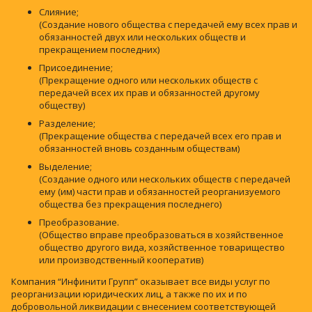
Слияние;
(Создание нового общества с передачей ему всех прав и
обязанностей двух или нескольких обществ и
прекращением последних)
Присоединение;
(Прекращение одного или нескольких обществ с
передачей всех их прав и обязанностей другому
обществу)
Разделение;
(Прекращение общества с передачей всех его прав и
обязанностей вновь созданным обществам)
Выделение;
(Создание одного или нескольких обществ с передачей
ему (им) части прав и обязанностей реорганизуемого
общества без прекращения последнего)
Преобразование.
(Общество вправе преобразоваться в хозяйственное
общество другого вида, хозяйственное товарищество
или производственный кооператив)
Компания “Инфинити Групп” оказывает все виды услуг по
реорганизации юридических лиц, а также по их и по
добровольной ликвидации с внесением соответствующей